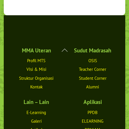
Back
MMA Uteran
Sudut Madrasah
To
Profil MTS
OSIS
Top
VIsi & Misi
Teacher Corner
Struktur Organisasi
Student Corner
Kontak
Alumni
Lain – Lain
Aplikasi
E-Learning
PPDB
Galeri
ELEARNING