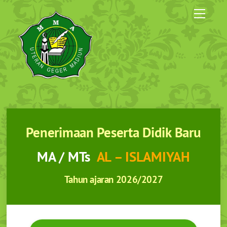
Skip
Menu
to
content
Penerimaan Peserta Didik Baru
MA / MTs
AL – ISLAMIYAH
Tahun ajaran 2026/2027