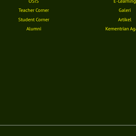
OSIS
E-Learning
Top
Teacher Corner
Galeri
Student Corner
Artikel
Alumni
Kementrian A