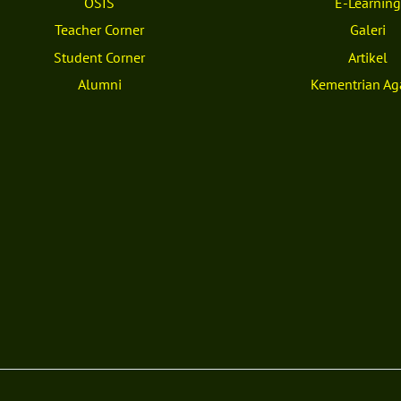
OSIS
E-Learning
Top
Teacher Corner
Galeri
Student Corner
Artikel
Alumni
Kementrian A