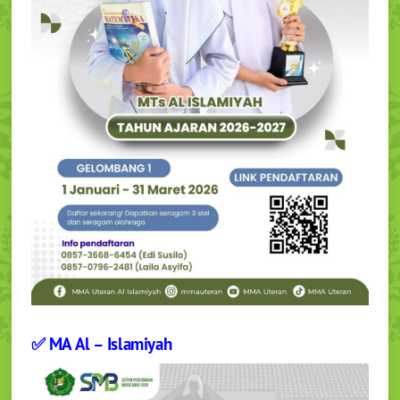
✅ MA Al – Islamiyah